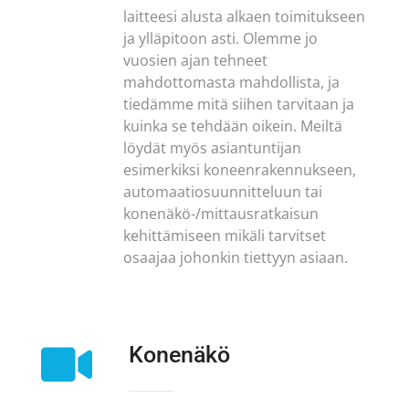
laitteesi alusta alkaen toimitukseen
ja ylläpitoon asti. Olemme jo
vuosien ajan tehneet
mahdottomasta mahdollista, ja
tiedämme mitä siihen tarvitaan ja
kuinka se tehdään oikein. Meiltä
löydät myös asiantuntijan
esimerkiksi koneenrakennukseen,
automaatiosuunnitteluun tai
konenäkö-/mittausratkaisun
kehittämiseen mikäli tarvitset
osaajaa johonkin tiettyyn asiaan.

Konenäkö