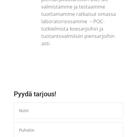
valmistamme ja testaamme
tuottamamme ratkaisut omassa
laboratoriossamme – POC-
tutkielmista koesarjoihin ja
tuotantovalmiisiin piensarjoihin
asti.
Pyydä tarjous!