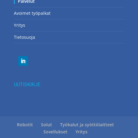
Palvelut
Avoimet työpaikat
Yritys
Tietosuoja
UUTISKIRJE
Robotit
Solut
Työkalut ja syöttölaitteet
Sovellukset
Yritys