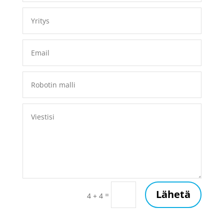
Lähetä
=
4 + 4