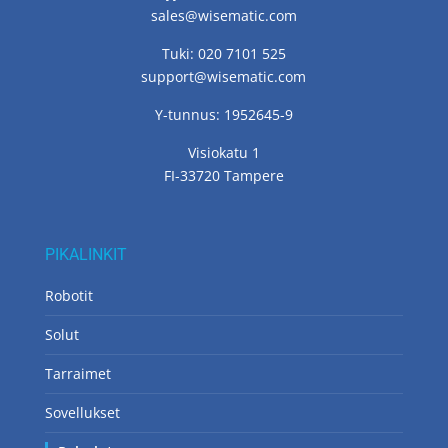
sales@wisematic.com
Tuki: 020 7101 525
support@wisematic.com
Y-tunnus: 1952645-9
Visiokatu 1
FI-33720 Tampere
PIKALINKIT
Robotit
Solut
Tarraimet
Sovellukset