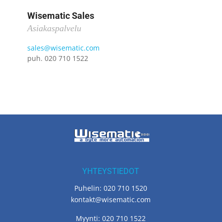
Wisematic Sales
Asiakaspalvelu
sales@wisematic.com
puh. 020 710 1522
YHTEYSTIEDOT
Puhelin: 020 710 1520
kontakt@wisematic.com
Myynti: 020 710 1522