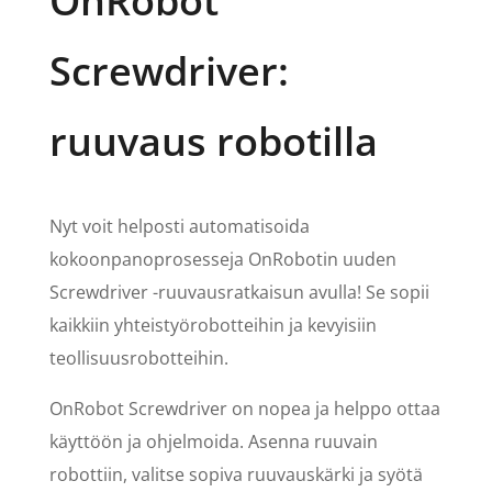
OnRobot
Screwdriver:
ruuvaus robotilla
Nyt voit helposti automatisoida
kokoonpanoprosesseja OnRobotin uuden
Screwdriver -ruuvausratkaisun avulla! Se sopii
kaikkiin yhteistyörobotteihin ja kevyisiin
teollisuusrobotteihin.
OnRobot Screwdriver on nopea ja helppo ottaa
käyttöön ja ohjelmoida. Asenna ruuvain
robottiin, valitse sopiva ruuvauskärki ja syötä