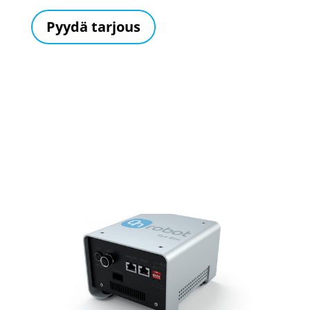
Pyydä tarjous