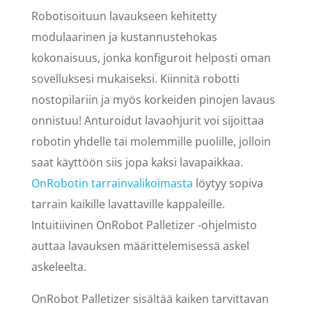
Robotisoituun lavaukseen kehitetty
modulaarinen ja kustannustehokas
kokonaisuus, jonka konfiguroit helposti oman
sovelluksesi mukaiseksi. Kiinnitä robotti
nostopilariin ja myös korkeiden pinojen lavaus
onnistuu! Anturoidut lavaohjurit voi sijoittaa
robotin yhdelle tai molemmille puolille, jolloin
saat käyttöön siis jopa kaksi lavapaikkaa.
OnRobotin tarrainvalikoimasta
löytyy sopiva
tarrain kaikille lavattaville kappaleille.
Intuitiivinen OnRobot Palletizer -ohjelmisto
auttaa lavauksen määrittelemisessä askel
askeleelta.
OnRobot Palletizer sisältää kaiken tarvittavan