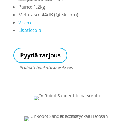
Paino: 1,2kg
Melutaso: 44dB (@ 3k rpm)
Video
Lisätietoja
Pyydä tarjous
*robotti hankittava erikseen