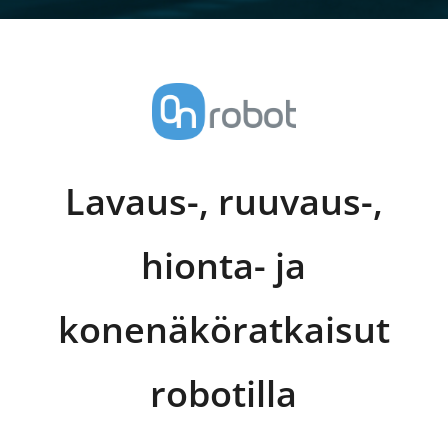
Lavaus-, ruuvaus-,
hionta- ja
konenäköratkaisut
robotilla