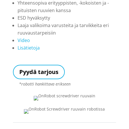
Yhteensopiva erityyppisten, -kokoisten ja -
pituisten ruuvien kanssa
ESD hyväksytty
Laaja valikoima varusteita ja tarvikkeita eri
ruuvaustarpeisiin
Video
Lisätietoja
Pyydä tarjous
*robotti hankittava erikseen