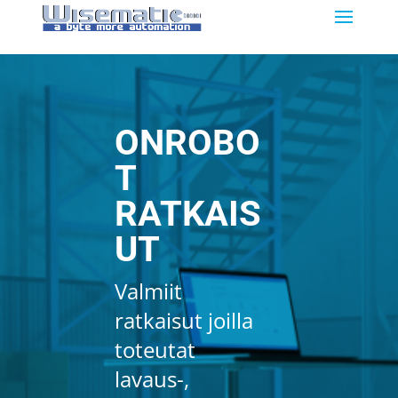
ONROBO
T
RATKAIS
UT
Valmiit
ratkaisut joilla
toteutat
lavaus-,