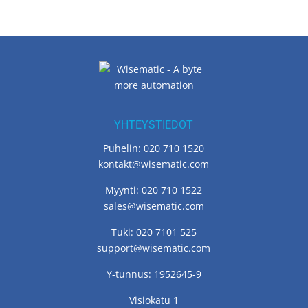
YHTEYSTIEDOT
Puhelin: 020 710 1520
kontakt@wisematic.com
Myynti: 020 710 1522
sales@wisematic.com
Tuki: 020 7101 525
support@wisematic.com
Y-tunnus: 1952645-9
Visiokatu 1