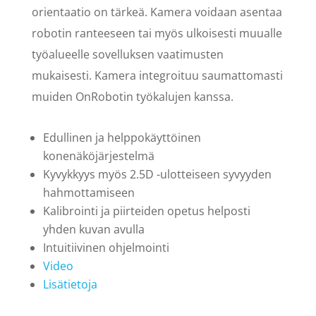
orientaatio on tärkeä. Kamera voidaan asentaa
robotin ranteeseen tai myös ulkoisesti muualle
työalueelle sovelluksen vaatimusten
mukaisesti. Kamera integroituu saumattomasti
muiden OnRobotin työkalujen kanssa.
Edullinen ja helppokäyttöinen
konenäköjärjestelmä
Kyvykkyys myös 2.5D -ulotteiseen syvyyden
hahmottamiseen
Kalibrointi ja piirteiden opetus helposti
yhden kuvan avulla
Intuitiivinen ohjelmointi
Video
Lisätietoja