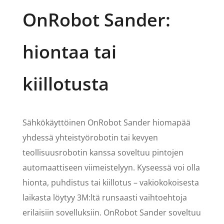
OnRobot Sander:
hiontaa tai
kiillotusta
Sähkökäyttöinen OnRobot Sander hiomapää
yhdessä yhteistyörobotin tai kevyen
teollisuusrobotin kanssa soveltuu pintojen
automaattiseen viimeistelyyn. Kyseessä voi olla
hionta, puhdistus tai kiillotus – vakiokokoisesta
laikasta löytyy 3M:ltä runsaasti vaihtoehtoja
erilaisiin sovelluksiin. OnRobot Sander soveltuu