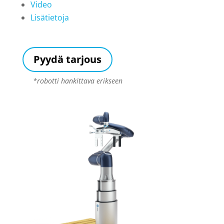
Video
Lisätietoja
Pyydä tarjous
*robotti hankittava erikseen