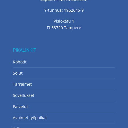
Y-tunnus: 1952645-9
Visiokatu 1
FI-33720 Tampere
PIKALINKIT
Robotit
Solut
Tarraimet
Sovellukset
Palvelut
Avoimet työpaikat