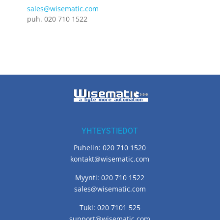
sales@wisematic.com
puh. 020 710 1522
YHTEYSTIEDOT
Puhelin: 020 710 1520
kontakt@wisematic.com
Myynti: 020 710 1522
sales@wisematic.com
Tuki: 020 7101 525
support@wisematic.com