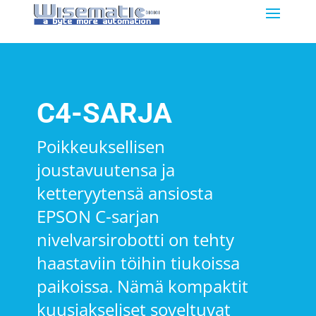
C4-SARJA
Poikkeuksellisen
joustavuutensa ja
ketteryytensä ansiosta
EPSON C-sarjan
nivelvarsirobotti on tehty
haastaviin töihin tiukoissa
paikoissa. Nämä kompaktit
kuusiakseliset soveltuvat