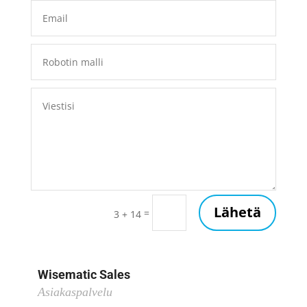
Lähetä
=
3 + 14
Wisematic Sales
Asiakaspalvelu