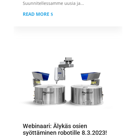
Suunnitellessamme uusia ja...
READ MORE
Webinaari: Älykäs osien
syöttäminen robotille 8.3.2023!