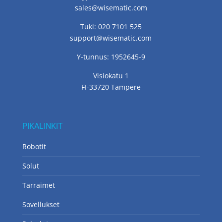
sales@wisematic.com
Tuki: 020 7101 525
support@wisematic.com
Y-tunnus: 1952645-9
Visiokatu 1
FI-33720 Tampere
PIKALINKIT
Robotit
Solut
Tarraimet
Sovellukset