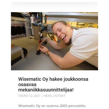
Wisematic Oy hakee joukkoonsa
osaavaa
mekaniikkasuunnittelijaa!
TOUKO 12, 2021
|
NEWS
,
UUTISET
Wisematic Oy on vuonna 2005 perustettu