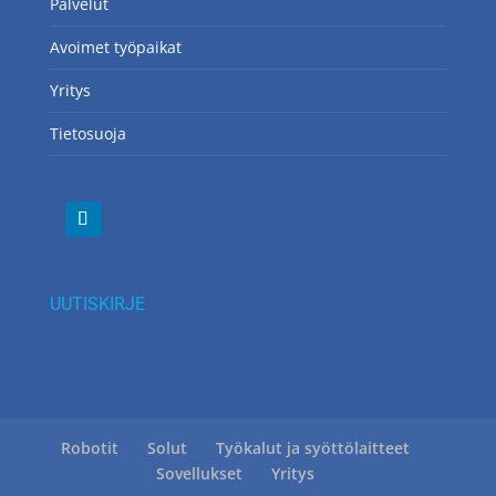
Palvelut
Avoimet työpaikat
Yritys
Tietosuoja
UUTISKIRJE
Robotit
Solut
Työkalut ja syöttölaitteet
Sovellukset
Yritys