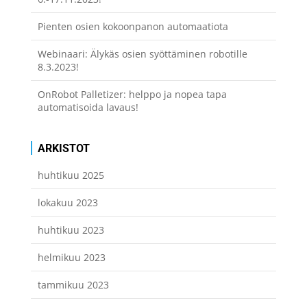
Pienten osien kokoonpanon automaatiota
Webinaari: Älykäs osien syöttäminen robotille
8.3.2023!
OnRobot Palletizer: helppo ja nopea tapa
automatisoida lavaus!
ARKISTOT
huhtikuu 2025
lokakuu 2023
huhtikuu 2023
helmikuu 2023
tammikuu 2023