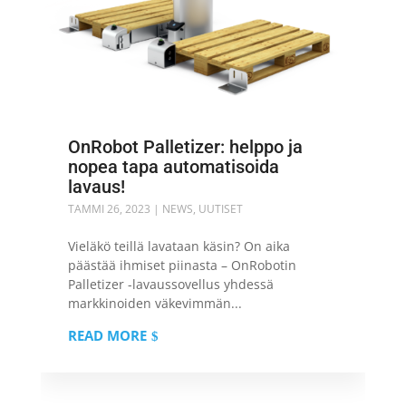
OnRobot Palletizer: helppo ja
nopea tapa automatisoida
lavaus!
TAMMI 26, 2023
|
NEWS
,
UUTISET
Vieläkö teillä lavataan käsin? On aika
päästää ihmiset piinasta – OnRobotin
Palletizer -lavaussovellus yhdessä
markkinoiden väkevimmän...
READ MORE