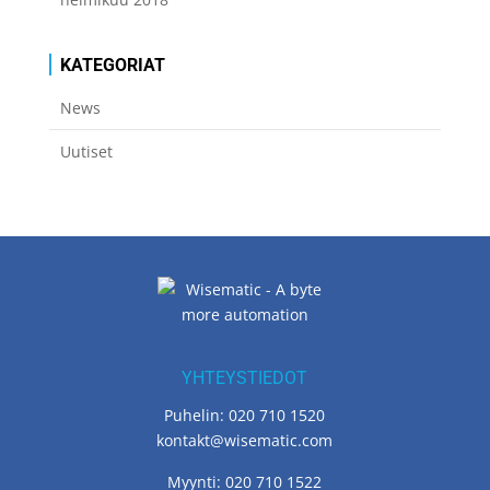
KATEGORIAT
News
Uutiset
YHTEYSTIEDOT
Puhelin: 020 710 1520
kontakt@wisematic.com
Myynti: 020 710 1522