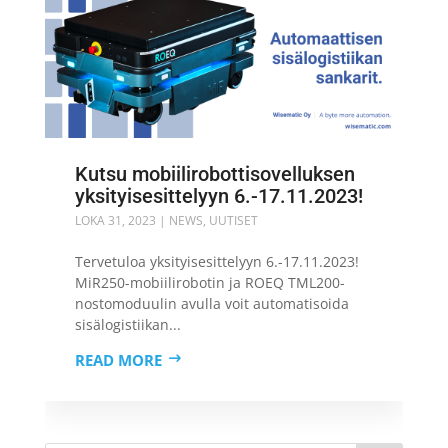
Kutsu mobiilirobottisovelluksen
yksityisesittelyyn 6.-17.11.2023!
LOKA 31, 2023
|
NEWS
,
UUTISET
Tervetuloa yksityisesittelyyn 6.-17.11.2023!
MiR250-mobiilirobotin ja ROEQ TML200-
nostomoduulin avulla voit automatisoida
sisälogistiikan...
READ MORE