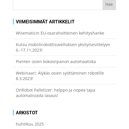
VIIMEISIMMÄT ARTIKKELIT
Wisematicin EU-osarahoitteinen kehityshanke
Kutsu mobiilirobottisovelluksen yksityisesittelyyn
6.-17.11.2023!
Pienten osien kokoonpanon automaatiota
Webinaari: Älykäs osien syöttäminen robotille
8.3.2023!
OnRobot Palletizer: helppo ja nopea tapa
automatisoida lavaus!
ARKISTOT
huhtikuu 2025