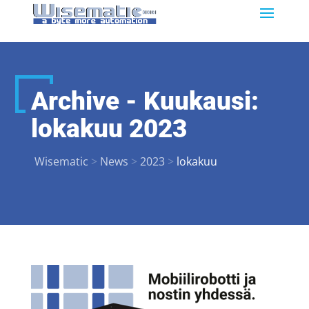
Archive - Kuukausi:
lokakuu 2023
Wisematic
>
News
>
2023
>
lokakuu