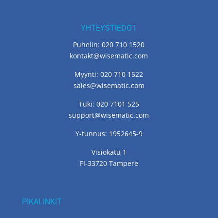
YHTEYSTIEDOT
Puhelin: 020 710 1520
kontakt@wisematic.com
Myynti: 020 710 1522
sales@wisematic.com
Tuki: 020 7101 525
support@wisematic.com
Y-tunnus: 1952645-9
Visiokatu 1
FI-33720 Tampere
PIKALINKIT