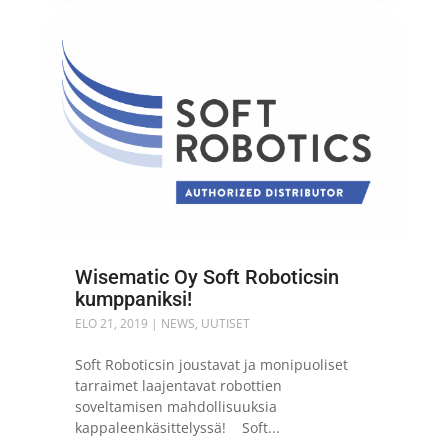
Wisematic Oy Soft Roboticsin
kumppaniksi!
ELO 21, 2019
|
NEWS
,
UUTISET
Soft Roboticsin joustavat ja monipuoliset
tarraimet laajentavat robottien
soveltamisen mahdollisuuksia
kappaleenkäsittelyssä! Soft...