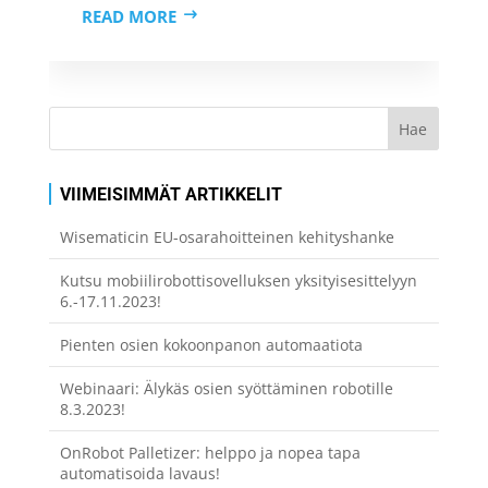
READ MORE
VIIMEISIMMÄT ARTIKKELIT
Wisematicin EU-osarahoitteinen kehityshanke
Kutsu mobiilirobottisovelluksen yksityisesittelyyn
6.-17.11.2023!
Pienten osien kokoonpanon automaatiota
Webinaari: Älykäs osien syöttäminen robotille
8.3.2023!
OnRobot Palletizer: helppo ja nopea tapa
automatisoida lavaus!