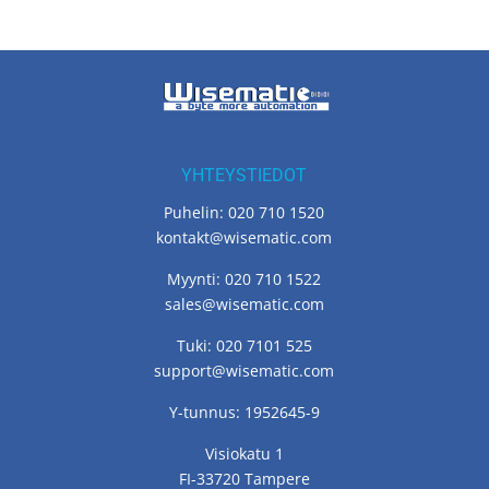
YHTEYSTIEDOT
Puhelin: 020 710 1520
kontakt@wisematic.com
Myynti: 020 710 1522
sales@wisematic.com
Tuki: 020 7101 525
support@wisematic.com
Y-tunnus: 1952645-9
Visiokatu 1
FI-33720 Tampere