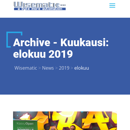
Archive - Kuukausi:
elokuu 2019
Wisematic
>
News
>
2019
>
elokuu