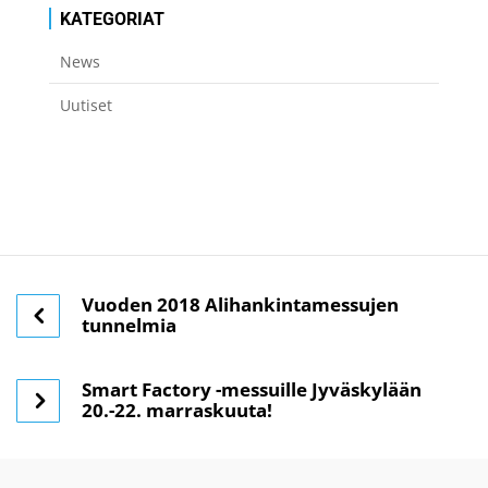
KATEGORIAT
News
Uutiset
Vuoden 2018 Alihankintamessujen
tunnelmia
Smart Factory -messuille Jyväskylään
20.-22. marraskuuta!