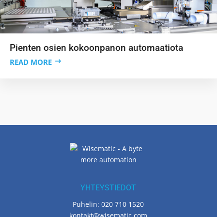
Pienten osien kokoonpanon automaatiota
READ MORE
YHTEYSTIEDOT
Puhelin: 020 710 1520
kontakt@wisematic.com