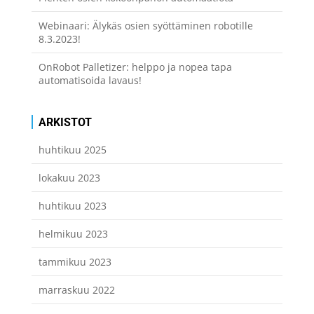
Webinaari: Älykäs osien syöttäminen robotille
8.3.2023!
OnRobot Palletizer: helppo ja nopea tapa
automatisoida lavaus!
ARKISTOT
huhtikuu 2025
lokakuu 2023
huhtikuu 2023
helmikuu 2023
tammikuu 2023
marraskuu 2022