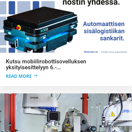
Kutsu mobiilirobottisovelluksen
yksityisesittelyyn 6.-...
READ MORE