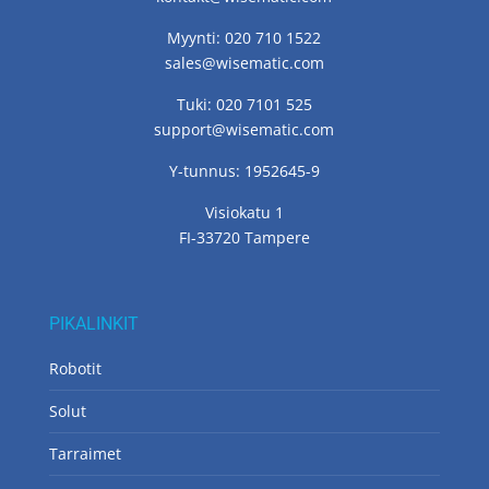
Myynti: 020 710 1522
sales@wisematic.com
Tuki: 020 7101 525
support@wisematic.com
Y-tunnus: 1952645-9
Visiokatu 1
FI-33720 Tampere
PIKALINKIT
Robotit
Solut
Tarraimet