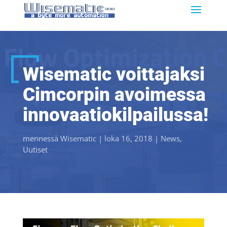
Wisematic voittajaksi
Cimcorpin avoimessa
innovaatiokilpailussa!
mennessä
Wisematic
|
loka 16, 2018
|
News
,
Uutiset