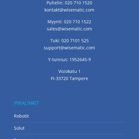
Puhelin: 020 710 1520
kontakt@wisematic.com
Myynti: 020 710 1522
sales@wisematic.com
Tuki: 020 7101 525
support@wisematic.com
Y-tunnus: 1952645-9
Visiokatu 1
FI-33720 Tampere
PIKALINKIT
Robotit
Solut