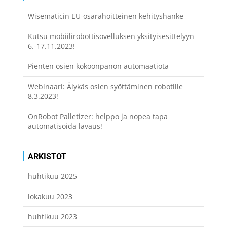
Wisematicin EU-osarahoitteinen kehityshanke
Kutsu mobiilirobottisovelluksen yksityisesittelyyn
6.-17.11.2023!
Pienten osien kokoonpanon automaatiota
Webinaari: Älykäs osien syöttäminen robotille
8.3.2023!
OnRobot Palletizer: helppo ja nopea tapa
automatisoida lavaus!
ARKISTOT
huhtikuu 2025
lokakuu 2023
huhtikuu 2023