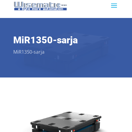
MiR1350-sarja
MiR1350-sarja