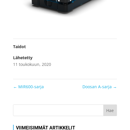
Taidot
Lähetetty
11 toukokuun, 2020
←
MiR600-sarja
Doosan A-sarja
→
VIIMEISIMMÄT ARTIKKELIT