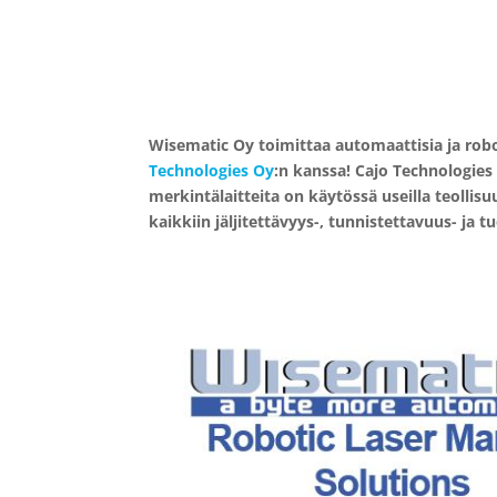
Wisematic Oy toimittaa automaattisia ja rob
Technologies Oy
:n kanssa! Cajo Technologies 
merkintälaitteita on käytössä useilla teollis
kaikkiin jäljitettävyys-, tunnistettavuus- ja 