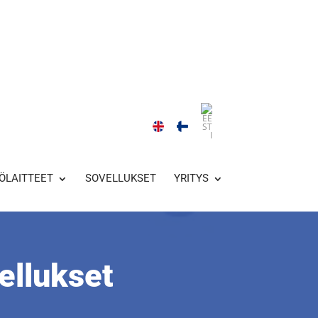
ÖLAITTEET
SOVELLUKSET
YRITYS
ellukset