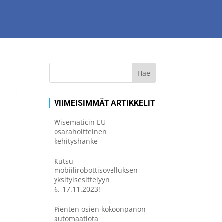
VIIMEISIMMÄT ARTIKKELIT
Wisematicin EU-
osarahoitteinen
kehityshanke
Kutsu
mobiilirobottisovelluksen
yksityisesittelyyn
6.-17.11.2023!
Pienten osien kokoonpanon
automaatiota