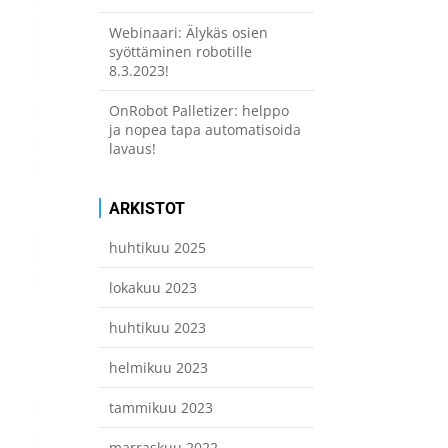
Webinaari: Älykäs osien
syöttäminen robotille
8.3.2023!
OnRobot Palletizer: helppo
ja nopea tapa automatisoida
lavaus!
ARKISTOT
huhtikuu 2025
lokakuu 2023
huhtikuu 2023
helmikuu 2023
tammikuu 2023
marraskuu 2022