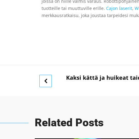
joissa on niille valmis varaus. Robottipohjain
tuotteille tai muuttuville erille.
Cajon laserit
,
W
merkkausratkaisu, joka joustaa tarpeidesi muk
Kaksi kättä ja huikeat ta
Related Posts