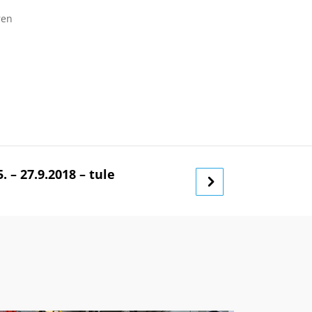
ren
 – 27.9.2018 – tule