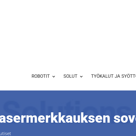
ROBOTIT
SOLUT
TYÖKALUT JA SYÖTT
lasermerkkauksen sov
utiset