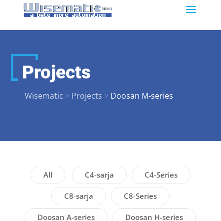
Projects
Wisematic
>
Projects
>
Doosan M-series
All
C4-sarja
C4-Series
C8-sarja
C8-Series
Doosan A-series
Doosan H-series