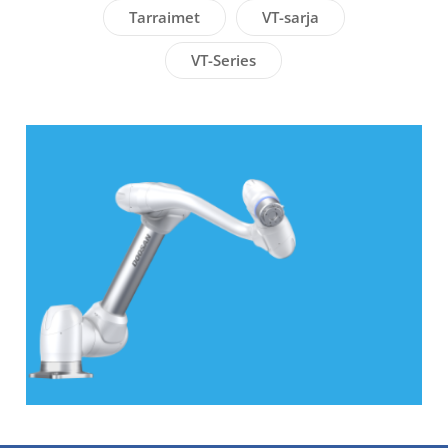
Tarraimet
VT-sarja
VT-Series