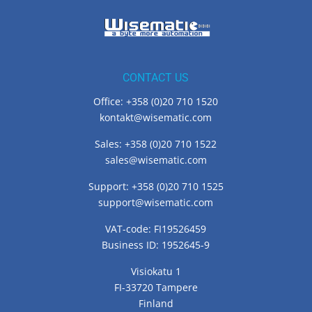
CONTACT US
Office: +358 (0)20 710 1520
kontakt@wisematic.com
Sales: +358 (0)20 710 1522
sales@wisematic.com
Support: +358 (0)20 710 1525
support@wisematic.com
VAT-code: FI19526459
Business ID: 1952645-9
Visiokatu 1
FI-33720 Tampere
Finland