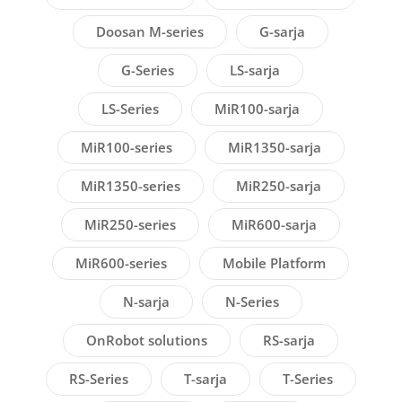
Doosan M-series
G-sarja
G-Series
LS-sarja
LS-Series
MiR100-sarja
MiR100-series
MiR1350-sarja
MiR1350-series
MiR250-sarja
MiR250-series
MiR600-sarja
MiR600-series
Mobile Platform
N-sarja
N-Series
OnRobot solutions
RS-sarja
RS-Series
T-sarja
T-Series