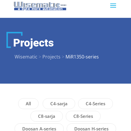
Projects
Wisematic
>
Projects
>
MiR1350-series
All
C4-sarja
C4-Series
C8-sarja
C8-Series
Doosan A-series
Doosan H-series