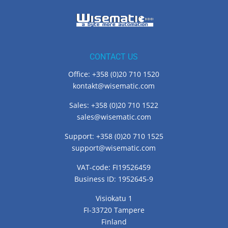
CONTACT US
Office: +358 (0)20 710 1520
kontakt@wisematic.com
Sales: +358 (0)20 710 1522
sales@wisematic.com
Support: +358 (0)20 710 1525
support@wisematic.com
VAT-code: FI19526459
Business ID: 1952645-9
Visiokatu 1
FI-33720 Tampere
Finland