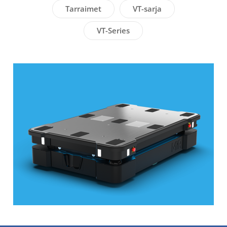
Tarraimet
VT-sarja
VT-Series