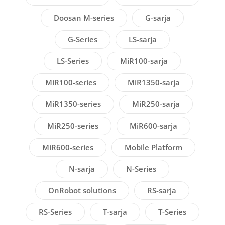
Doosan M-series
G-sarja
G-Series
LS-sarja
LS-Series
MiR100-sarja
MiR100-series
MiR1350-sarja
MiR1350-series
MiR250-sarja
MiR250-series
MiR600-sarja
MiR600-series
Mobile Platform
N-sarja
N-Series
OnRobot solutions
RS-sarja
RS-Series
T-sarja
T-Series