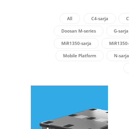
All
C4-sarja
C
Doosan M-series
G-sarja
MiR1350-sarja
MiR1350-
Mobile Platform
N-sarja