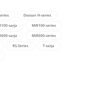
eries
Doosan H-series
R100-sarja
MiR100-series
R600-sarja
MiR600-series
RS-Series
T-sarja